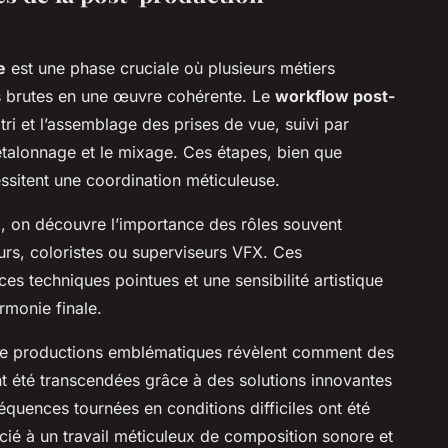
e
est une phase cruciale où plusieurs métiers
s brutes en une œuvre cohérente. Le
workflow post-
ri et l’assemblage des prises de vue, suivi par
 l’étalonnage et le mixage. Ces étapes, bien que
essitent une coordination méticuleuse.
n
, on découvre l’importance des rôles souvent
s, coloristes ou superviseurs VFX. Ces
s techniques pointues et une sensibilité artistique
rmonie finale.
s de productions emblématiques révèlent comment des
t été transcendées grâce à des solutions innovantes
quences tournées en conditions difficiles ont été
ié à un travail méticuleux de composition sonore et