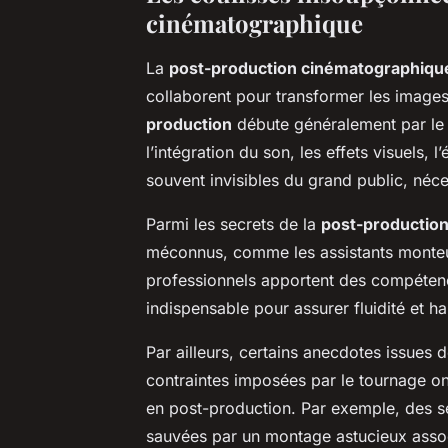
cinématographique
La
post-production cinématographiqu
collaborent pour transformer les image
production
débute généralement par le t
l’intégration du son, les effets visuels,
souvent invisibles du grand public, néc
Parmi les secrets de la
post-productio
méconnus, comme les assistants monteur
professionnels apportent des compétence
indispensable pour assurer fluidité et ha
Par ailleurs, certains anecdotes issue
contraintes imposées par le tournage on
en post-production. Par exemple, des sé
sauvées par un montage astucieux assoc