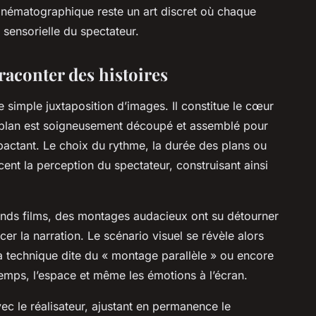
cinématographique reste un art discret où chaque
 sensorielle du spectateur.
 raconter des histoires
e simple juxtaposition d’images. Il constitue le cœur
 plan est soigneusement découpé et assemblé pour
pactant. Le choix du rythme, la durée des plans ou
cent la perception du spectateur, construisant ainsi
ands films, des montages audacieux ont su détourner
er la narration. Le scénario visuel se révèle alors
La technique dite du « montage parallèle » ou encore
temps, l’espace et même les émotions à l’écran.
ec le réalisateur, ajustant en permanence le