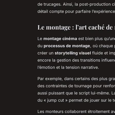
de trucages. Ainsi, la post-production 
détail compte pour parfaire l’expérience
Le montage : l’art caché de
Le
montage cinéma
est bien plus qu’un
du
processus de montage
, où chaque
créer un
storytelling visuel
fluide et im
encore la gestion des transitions influen
l’émotion et la tension narrative.
Par exemple, dans certains des plus gr
des contraintes de tournage pour renforc
aussi puissant que le script lui-même. 
du « jump cut » permet de jouer sur le 
Les monteurs collaborent étroitement av