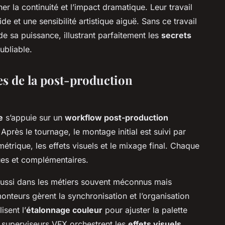
r la continuité et l’impact dramatique. Leur travail
de et une sensibilité artistique aiguë. Sans ce travail
e sa puissance, illustrant parfaitement les
secrets
ubliable.
s de la post-production
e
s’appuie sur un
workflow post-production
Après le tournage, le montage initial est suivi par
imétrique, les effets visuels et le mixage final. Chaque
es et complémentaires.
aussi dans les métiers souvent méconnus mais
monteurs gèrent la synchronisation et l’organisation
isent l’
étalonnage couleur
pour ajuster la palette
es superviseurs VFX orchestrent les
effets visuels