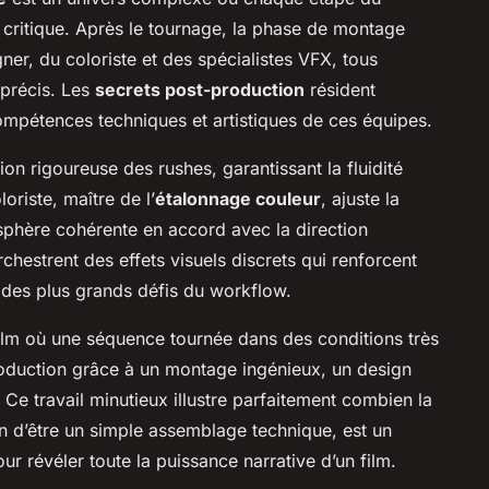
 critique. Après le tournage, la phase de montage
er, du coloriste et des spécialistes VFX, tous
 précis. Les
secrets post-production
résident
mpétences techniques et artistiques de ces équipes.
ion rigoureuse des rushes, garantissant la fluidité
oriste, maître de l’
étalonnage couleur
, ajuste la
osphère cohérente en accord avec la direction
rchestrent des effets visuels discrets qui renforcent
ve des plus grands défis du workflow.
ilm où une séquence tournée dans des conditions très
oduction grâce à un montage ingénieux, un design
 Ce travail minutieux illustre parfaitement combien la
n d’être un simple assemblage technique, est un
ur révéler toute la puissance narrative d’un film.