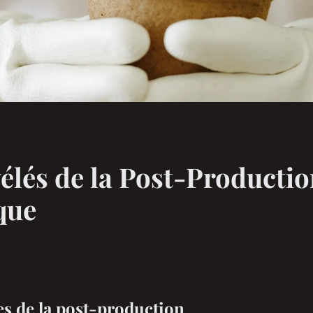
élés de la Post-Producti
que
s de la post-production