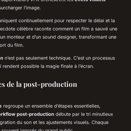
surcharger l’image.
niquent continuellement pour respecter le délai et la
anecdote célèbre raconte comment un film a sauvé une
d’un monteur et d’un sound designer, transformant une
rt du film.
on
n’est pas seulement technique. C’est un processus
ui rendent possible la magie finale à l’écran.
s de la post-production
e
regroupe un ensemble d’étapes essentielles,
rkflow post-production
débute par le tri minutieux
égration du son et les ajustements visuels. Chaque
, souvent ignorés du grand public.