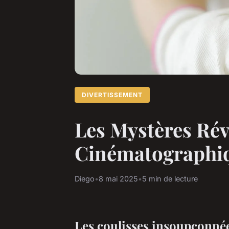
DIVERTISSEMENT
Les Mystères Rév
Cinématographi
Diego
•
8 mai 2025
•
5 min de lecture
Les coulisses insoupçonnée