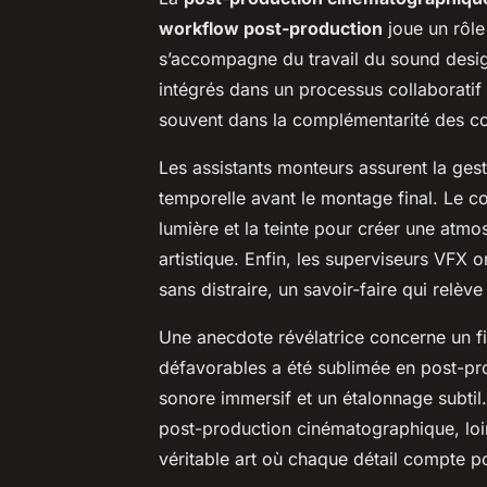
workflow post-production
joue un rôle
s’accompagne du travail du sound design
intégrés dans un processus collaboratif
souvent dans la complémentarité des co
Les assistants monteurs assurent la gest
temporelle avant le montage final. Le col
lumière et la teinte pour créer une atm
artistique. Enfin, les superviseurs VFX o
sans distraire, un savoir-faire qui relè
Une anecdote révélatrice concerne un f
défavorables a été sublimée en post-pr
sonore immersif et un étalonnage subtil.
post-production cinématographique, loi
véritable art où chaque détail compte po