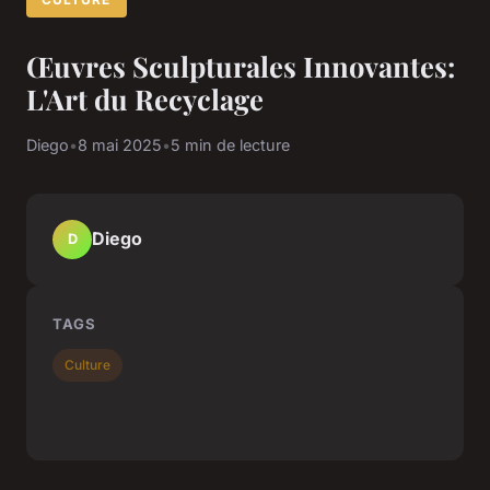
Œuvres Sculpturales Innovantes:
L'Art du Recyclage
Diego
•
8 mai 2025
•
5 min de lecture
Diego
D
TAGS
Culture