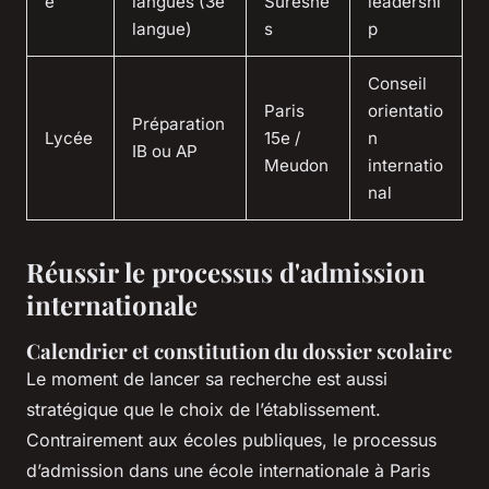
e
langues (3e
Suresne
leadershi
langue)
s
p
Conseil
Paris
orientatio
Préparation
Lycée
15e /
n
IB ou AP
Meudon
internatio
nal
Réussir le processus d'admission
internationale
Calendrier et constitution du dossier scolaire
Le moment de lancer sa recherche est aussi
stratégique que le choix de l’établissement.
Contrairement aux écoles publiques, le processus
d’admission dans une école internationale à Paris