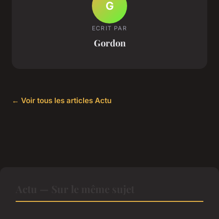
G
ECRIT PAR
Gordon
← Voir tous les articles Actu
Actu — Sur le même sujet