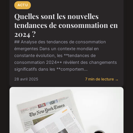
ACTU
Quelles sont les nouvelles
tendances de consommation en
2024 ?
## Analyse des tendances de consommation
émergentes Dans un contexte mondial en
constante évolution, les **tendances de
consommation 2024** révèlent des changements
significatifs dans les **comportem...
28 avril 2025
7 min de lecture →