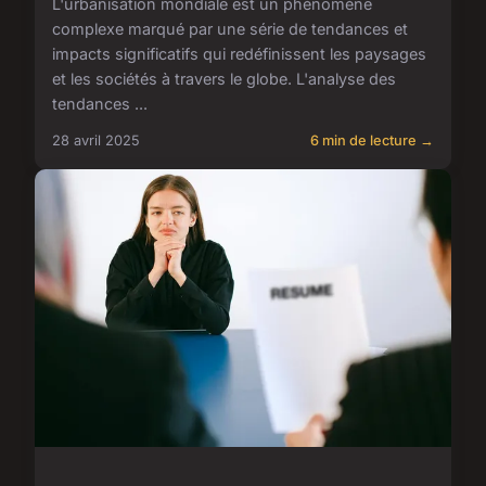
L'urbanisation mondiale est un phénomène
complexe marqué par une série de tendances et
impacts significatifs qui redéfinissent les paysages
et les sociétés à travers le globe. L'analyse des
tendances ...
28 avril 2025
6 min de lecture →