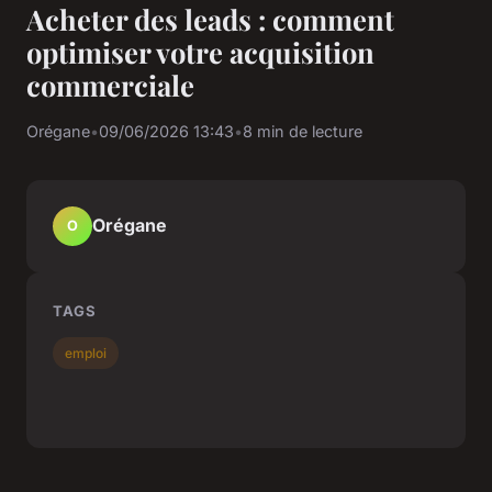
Acheter des leads : comment
optimiser votre acquisition
commerciale
Orégane
•
09/06/2026 13:43
•
8 min de lecture
Orégane
O
TAGS
emploi