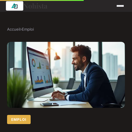
Nohista
Accueil
›
Emploi
EMPLOI