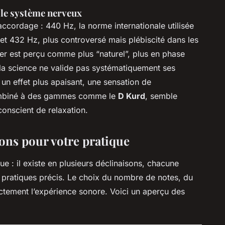
 le système nerveux
ccordage : 440 Hz, la norme internationale utilisée
 et 432 Hz, plus controversé mais plébiscité dans les
ier est perçu comme plus “naturel”, plus en phase
 la science ne valide pas systématiquement ses
un effet plus apaisant, une sensation de
combiné à des gammes comme le
D Kurd
, semble
conscient de relaxation.
ons pour votre pratique
e : il existe en plusieurs déclinaisons, chacune
 pratiques précis. Le choix du nombre de notes, du
ctement l’expérience sonore. Voici un aperçu des