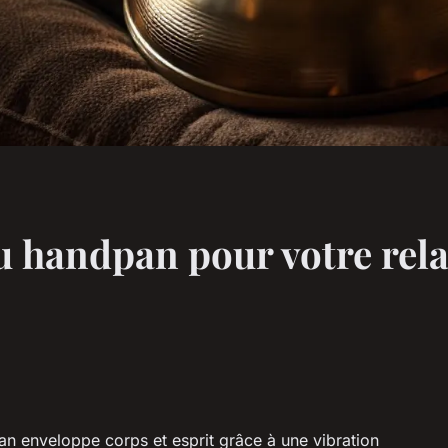
du handpan pour votre rel
an enveloppe corps et esprit grâce à une vibration