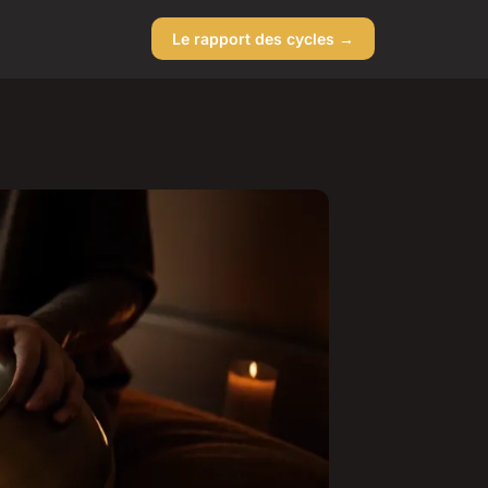
Le rapport des cycles →