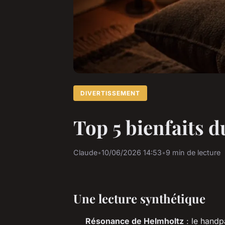
DIVERTISSEMENT
Top 5 bienfaits 
Claude
•
10/06/2026 14:53
•
9 min de lecture
Une lecture synthétique
Résonance de Helmholtz
: le handp