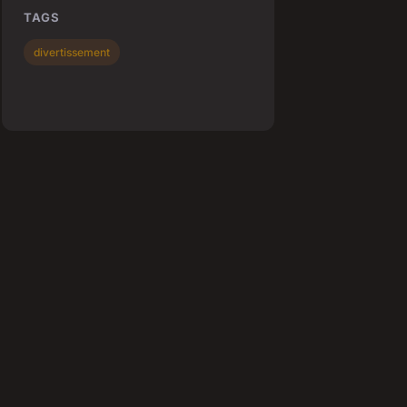
TAGS
divertissement