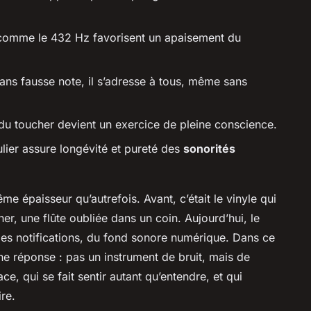
 comme le 432 Hz favorisent un apaisement du
t sans fausse note, il s’adresse à tous, même sans
l du toucher devient un exercice de pleine conscience.
ulier assure longévité et pureté des
sonorités
me épaisseur qu’autrefois. Avant, c’était le vinyle qui
ner, une flûte oubliée dans un coin. Aujourd’hui, le
des notifications, du fond sonore numérique. Dans ce
e réponse : pas un instrument de bruit, mais de
ce, qui se fait sentir autant qu’entendre, et qui
re.