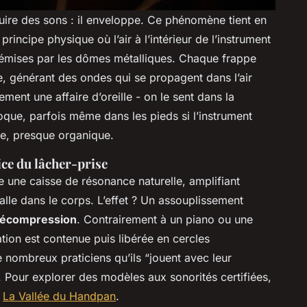
ire des sons : il enveloppe. Ce phénomène tient en
 principe physique où l’air à l’intérieur de l’instrument
 émises par les dômes métalliques. Chaque frappe
, générant des ondes qui se propagent dans l’air
ment une affaire d’oreille - on le sent dans la
oque, parfois même dans les pieds si l’instrument
le, presque organique.
ce du lâcher-prise
 une caisse de résonance naturelle, amplifiant
alle dans le corps. L’effet ? Un assouplissement
écompression
. Contrairement à un piano ou une
ration est contenue puis libérée en cercles
e nombreux praticiens qu’ils “jouent avec leur
 Pour explorer des modèles aux sonorités certifiées,
e
La Vallée du Handpan
.