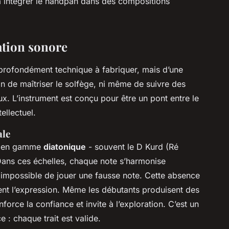
à intégrer le handpan dans des compositions
tation sonore
 profondément technique à fabriquer, mais d’une
in de maîtriser le solfège, ni même de suivre des
. L’instrument est conçu pour être un pont entre le
ellectuel.
ale
és en gamme
diatonique
- souvent le D Kurd (Ré
Dans ces échelles, chaque note s’harmonise
: impossible de jouer une fausse note. Cette absence
ent l’expression. Même les débutants produisent des
force la confiance et invite à l’exploration. C’est un
 : chaque trait est valide.