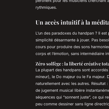
pertinent pour les musiciens cherchant 
rythmiques.
Un accès intuitif à la médi
L’un des paradoxes du handpan ? Il est
simplicité désarmante à jouer. Pas beso
cours pour produire des sons harmonieux
corps et l’émotion, sans intermédiaire int
Zéro solfège : la liberté créative tot
La plupart des handpans sont accord
mineur), le Do majeur ou le Fa majeur. 
naturellement avec les autres. Résultat 
de jugement musical libère instantaném
séquences qui “sonnent juste”, ce qui ren
peu comme dessiner sans ligne directrice