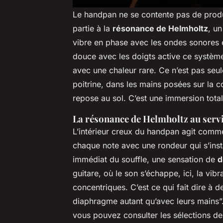
Le handpan ne se contente pas de produ
partie à la
résonance de Helmholtz
, un
vibre en phase avec les ondes sonores
douce avec les doigts active ce système
avec une chaleur rare. Ce n’est pas seule
poitrine, dans les mains posées sur la c
repose au sol. C’est une immersion tota
La résonance de Helmholtz au servi
L’intérieur creux du handpan agit comme
chaque note avec une rondeur qui s’inst
immédiat du souffle, une sensation de
d
guitare, où le son s’échappe, ici, la vib
concentriques. C’est ce qui fait dire à d
diaphragme autant qu’avec leurs mains”.
vous pouvez consulter les sélections d