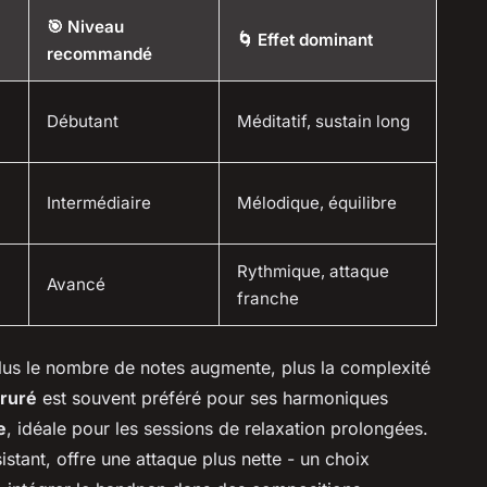
🎯 Niveau
🌀 Effet dominant
recommandé
Débutant
Méditatif, sustain long
Intermédiaire
Mélodique, équilibre
Rythmique, attaque
Avancé
franche
plus le nombre de notes augmente, plus la complexité
truré
est souvent préféré pour ses harmoniques
e
, idéale pour les sessions de relaxation prolongées.
istant, offre une attaque plus nette - un choix