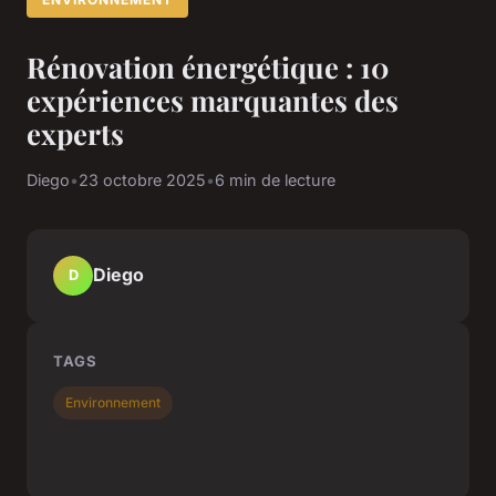
Rénovation énergétique : 10
expériences marquantes des
experts
Diego
•
23 octobre 2025
•
6 min de lecture
Diego
D
TAGS
Environnement