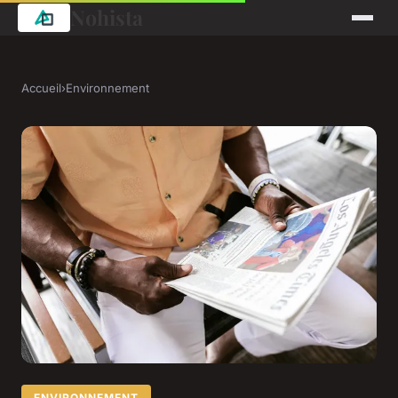
Nohista
Accueil
›
Environnement
ENVIRONNEMENT