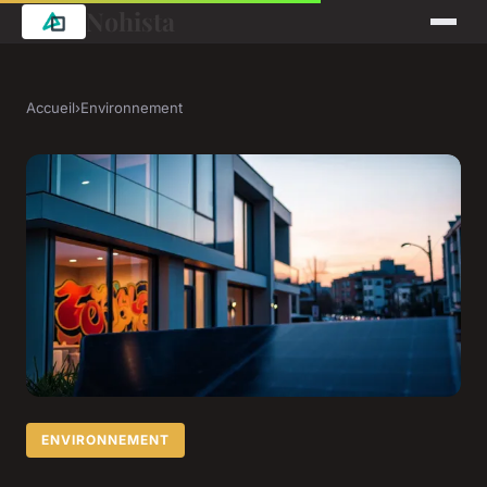
Nohista
Accueil
›
Environnement
ENVIRONNEMENT