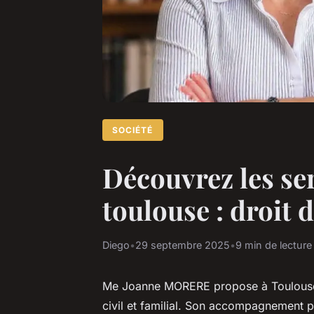
SOCIÉTÉ
Découvrez les se
toulouse : droit d
Diego
•
29 septembre 2025
•
9 min de lecture
Me Joanne MORERE propose à Toulouse un
civil et familial. Son accompagnement p