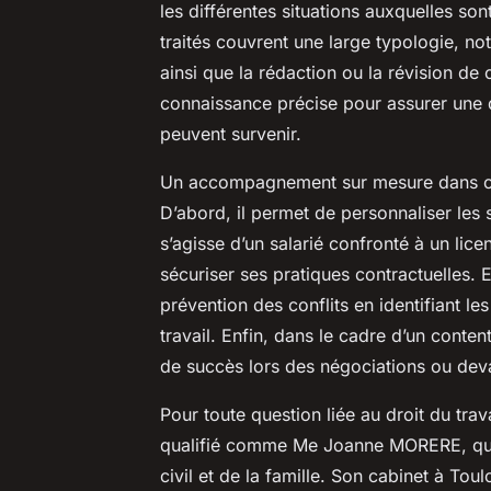
les différentes situations auxquelles so
traités couvrent une large typologie, no
ainsi que la rédaction ou la révision de 
connaissance précise pour assurer une 
peuvent survenir.
Un accompagnement sur mesure dans ces
D’abord, il permet de personnaliser les so
s’agisse d’un salarié confronté à un lic
sécuriser ses pratiques contractuelles. E
prévention des conflits en identifiant l
travail. Enfin, dans le cadre d’un conten
de succès lors des négociations ou deva
Pour toute question liée au droit du tra
qualifié comme Me Joanne MORERE, qui 
civil et de la famille. Son cabinet à To