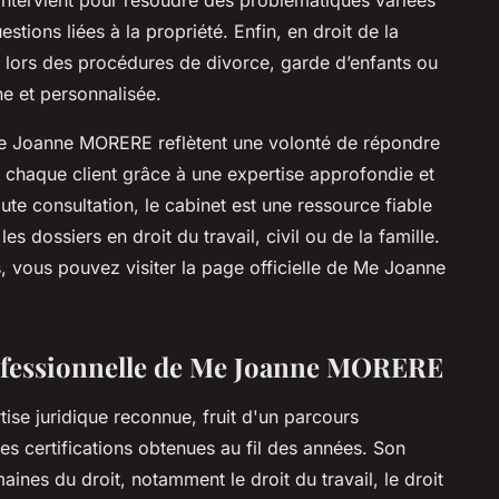
estions liées à la propriété. Enfin, en droit de la
ue lors des procédures de divorce, garde d’enfants ou
e et personnalisée.
Me Joanne MORERE reflètent une volonté de répondre
 chaque client grâce à une expertise approfondie et
te consultation, le cabinet est une ressource fiable
s dossiers en droit du travail, civil ou de la famille.
s, vous pouvez visiter la page officielle de Me Joanne
rofessionnelle de Me Joanne MORERE
e juridique reconnue, fruit d'un parcours
s certifications obtenues au fil des années. Son
nes du droit, notamment le droit du travail, le droit