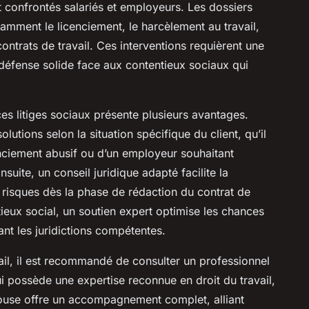
nt confrontés salariés et employeurs. Les dossiers
tamment le licenciement, le harcèlement au travail,
contrats de travail. Ces interventions requièrent une
défense solide face aux contentieux sociaux qui
 litiges sociaux présente plusieurs avantages.
lutions selon la situation spécifique du client, qu’il
enciement abusif ou d’un employeur souhaitant
nsuite, un conseil juridique adapté facilite la
es risques dès la phase de rédaction du contrat de
tieux social, un soutien expert optimise les chances
nt les juridictions compétentes.
vail, il est recommandé de consulter un professionnel
possède une expertise reconnue en droit du travail,
ulouse offre un accompagnement complet, alliant