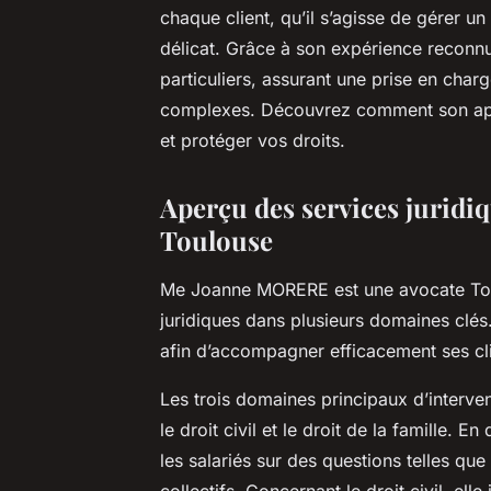
chaque client, qu’il s’agisse de gérer un 
délicat. Grâce à son expérience reconnu
particuliers, assurant une prise en char
complexes. Découvrez comment son appr
et protéger vos droits.
Aperçu des services juridi
Toulouse
Me Joanne MORERE est une avocate Tou
juridiques dans plusieurs domaines clés
afin d’accompagner efficacement ses clie
Les trois domaines principaux d’interve
le droit civil et le droit de la famille. E
les salariés sur des questions telles que 
collectifs. Concernant le droit civil, el