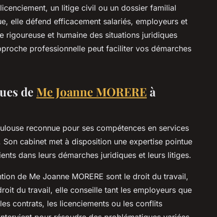
licenciement, un litige civil ou un dossier familial
e, elle défend efficacement salariés, employeurs et
ge rigoureuse et humaine des situations juridiques
oche professionnelle peut faciliter vos démarches
ques de
Me Joanne MORERE
à
louse reconnue pour ses compétences en services
. Son cabinet met à disposition une expertise pointue
nts dans leurs démarches juridiques et leurs litiges.
ntion de Me Joanne MORERE sont le droit du travail,
n droit du travail, elle conseille tant les employeurs que
les contrats, les licenciements ou les conflits
le intervient pour résoudre des problématiques variées