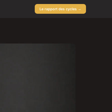
Le rapport des cycles →