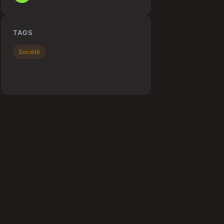
TAGS
Société