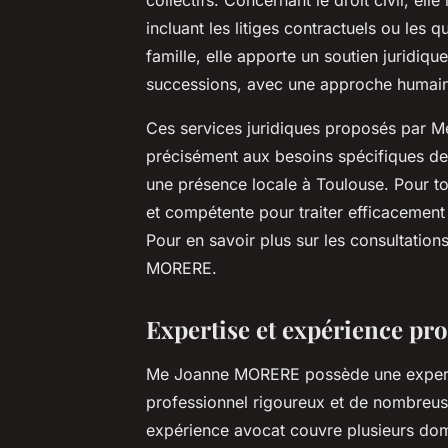
incluant les litiges contractuels ou les qu
famille, elle apporte un soutien juridiq
successions, avec une approche humain
Ces services juridiques proposés par 
précisément aux besoins spécifiques de
une présence locale à Toulouse. Pour tou
et compétente pour traiter efficacement le
Pour en savoir plus sur les consultation
MORERE.
Expertise et expérience p
Me Joanne MORERE possède une expertis
professionnel rigoureux et de nombreuse
expérience avocat couvre plusieurs domai