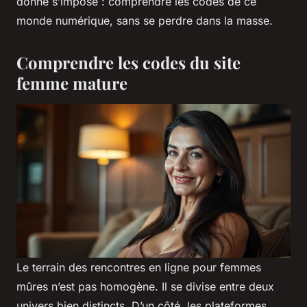
donne s’impose : comprendre les codes de ce
monde numérique, sans se perdre dans la masse.
Comprendre les codes du site
femme mature
Le terrain des rencontres en ligne pour femmes
mûres n’est pas homogène. Il se divise entre deux
univers bien distincts. D’un côté, les plateformes