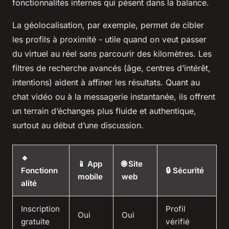
fonctionnalités internes qui pèsent dans la balance.
La géolocalisation, par exemple, permet de cibler
les profils à proximité - utile quand on veut passer
du virtuel au réel sans parcourir des kilomètres. Les
filtres de recherche avancés (âge, centres d’intérêt,
intentions) aident à affiner les résultats. Quant au
chat vidéo ou à la messagerie instantanée, ils offrent
un terrain d’échanges plus fluide et authentique,
surtout au début d’une discussion.
🔹
📱 App
🌐 Site
Fonctionn
🔒 Sécurité
mobile
web
alité
Inscription
Profil
Oui
Oui
gratuite
vérifié