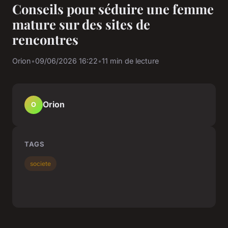
Conseils pour séduire une femme
mature sur des sites de
rencontres
Orion
•
09/06/2026 16:22
•
11 min de lecture
Orion
O
TAGS
societe