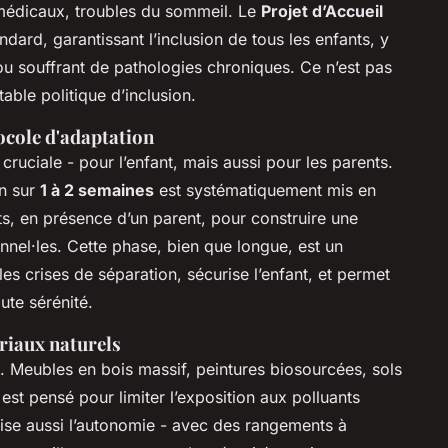
s médicaux, troubles du sommeil. Le
Projet d’Accueil
dard, garantissant l’inclusion de tous les enfants, y
u souffrant de pathologies chroniques. Ce n’est pas
able politique d’inclusion.
ocole d'adaptation
cruciale - pour l’enfant, mais aussi pour les parents.
on sur
1 à 2 semaines
est systématiquement mis en
s, en présence d’un parent, pour construire une
nnel·les. Cette phase, bien que longue, est un
les crises de séparation, sécurise l’enfant, et permet
ute sérénité.
ériaux naturels
. Meubles en bois massif, peintures biosourcées, sols
est pensé pour limiter l’exposition aux polluants
ise aussi l’autonomie - avec des rangements à