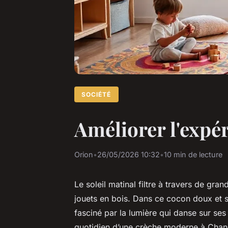
SOCIÉTÉ
Améliorer l'expé
Orion
•
26/05/2026 10:32
•
10 min de lecture
Le soleil matinal filtre à travers de gran
jouets en bois. Dans ce cocon doux et si
fasciné par la lumière qui danse sur ses
quotidien d’une crèche moderne à Changé