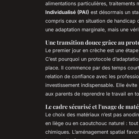
alimentations particulières, traitement
Individualisé (PAI)
est désormais un stan
compris ceux en situation de handicap o
une adaptation marginale, mais une vérit
Une transition douce grâce au prot
Le premier jour en crèche est une étape 
C’est pourquoi un protocole d’adaptati
place. Il commence par des temps court
relation de confiance avec les professio
investissement indispensable. Elle évite 
aux parents de reprendre le travail en to
Le cadre sécurisé et l'usage de mat
Le choix des matériaux n’est pas anodin
en liège ou en caoutchouc naturel : tout 
chimiques. L’aménagement spatial favor