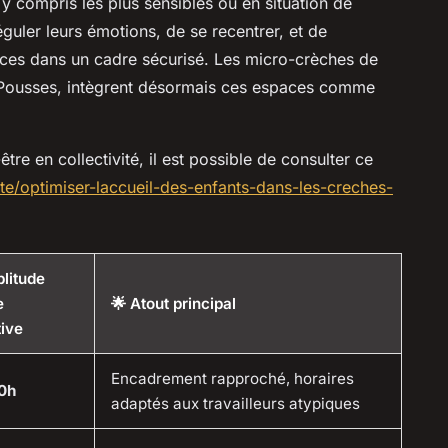
 y compris les plus sensibles ou en situation de
uler leurs émotions, de se recentrer, et de
ces dans un cadre sécurisé. Les micro-crèches de
ousses, intègrent désormais ces espaces comme
re en collectivité, il est possible de consulter ce
ete/optimiser-laccueil-des-enfants-dans-les-creches-
litude
e
🌟 Atout principal
tive
Encadrement rapproché, horaires
0h
adaptés aux travailleurs atypiques