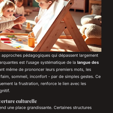
es approches pédagogiques qui dépassent largement
marquantes est l’usage systématique de la
langue des
nt même de prononcer leurs premiers mots, les
faim, sommeil, inconfort - par de simples gestes. Ce
uement la frustration, renforce le lien avec les
nitif.
erture culturelle
nd une place grandissante. Certaines structures