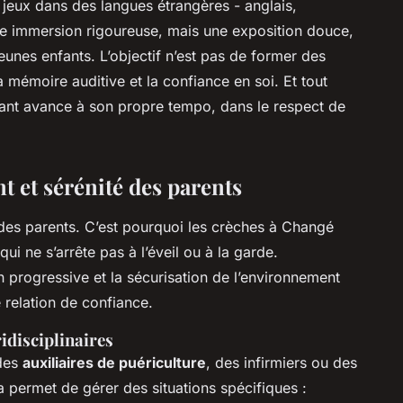
eux dans des langues étrangères - anglais,
ne immersion rigoureuse, mais une exposition douce,
 jeunes enfants. L’objectif n’est pas de former des
la mémoire auditive et la confiance en soi. Et tout
fant avance à son propre tempo, dans le respect de
 et sérénité des parents
i des parents. C’est pourquoi les crèches à Changé
ui ne s’arrête pas à l’éveil ou à la garde.
progressive et la sécurisation de l’environnement
e relation de confiance.
idisciplinaires
 des
auxiliaires de puériculture
, des infirmiers ou des
 permet de gérer des situations spécifiques :