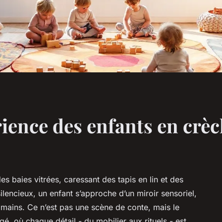
rience des enfants en crè
des baies vitrées, caressant des tapis en lin et des
lencieux, un enfant s’approche d’un miroir sensoriel,
 mains. Ce n’est pas une scène de conte, mais le
, où chaque détail - du mobilier aux rituels - est