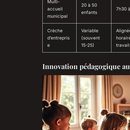
Multi-
20 à 50
accueil
7h30 
enfants
municipal
Crèche
Variable
Aligné
d’entrepris
(souvent
horair
e
15-25)
travail
Innovation pédagogique au