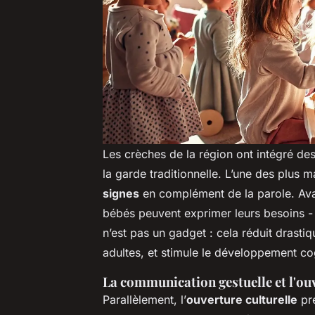
Les crèches de la région ont intégré d
la garde traditionnelle. L’une des plus 
signes
en complément de la parole. Ava
bébés peuvent exprimer leurs besoins - 
n’est pas un gadget : cela réduit drastiq
adultes, et stimule le développement cog
La communication gestuelle et l'ouv
Parallèlement, l’
ouverture culturelle
pre