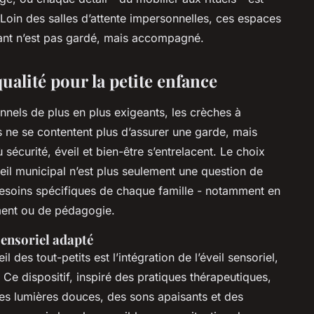
 Loin des salles d’attente impersonnelles, ces espaces
nfant n’est pas gardé, mais accompagné.
qualité pour la petite enfance
nels de plus en plus exigeants, les crèches à
s ne se contentent plus d’assurer une garde, mais
sécurité, éveil et bien-être s’entrelacent. Le choix
eil municipal n’est plus seulement une question de
besoins spécifiques de chaque famille - notamment en
ment ou de pédagogie.
ensoriel adapté
des tout-petits est l’intégration de l’éveil sensoriel,
. Ce dispositif, inspiré des pratiques thérapeutiques,
 lumières douces, des sons apaisants et des