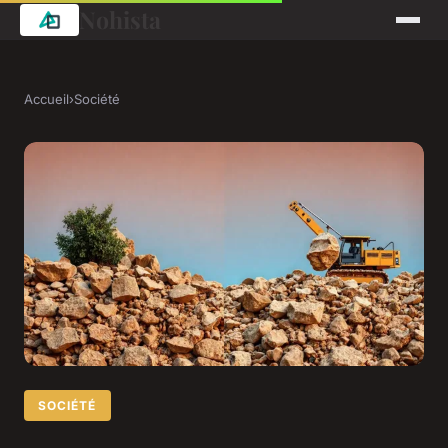
Nohista
Accueil
›
Société
SOCIÉTÉ