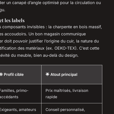
er un canapé d’angle optimisé pour la circulation ou
gu.
t les labels
s composants invisibles : la charpente en bois massif,
 des accoudoirs. Un bon magasin communique
 doit pouvoir justifier l’origine du cuir, la nature du
rtification des matériaux (ex. OEKO-TEX). C’est cette
gévité du meuble, bien au-delà du design.
🎯 Profil cible
🌟 Atout principal
Familles, primo-
Prix maîtrisés, livraison
accédants
rapide
Exigeants, amateurs
Conseil personnalisé,