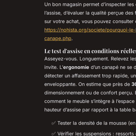
Un bon magasin permet d’inspecter les c
l’assise, d’évaluer la qualité perçue des
sur votre achat, vous pouvez consulter c
https://nohista.org/societe/pourquoi-l
canape.php
.
Le test d'assise en conditions réelle
Asseyez-vous. Longuement. Relevez le
invite. L’
ergonomie
d’un canapé ne se de
détecter un affaissement trop rapide, un
enveloppante. On estime que près de
3
dimensionnement ou de confort perçu. E
comment le meuble s’intègre à l’espace 
hauteur d’assise par rapport à la table 
✅ Tester la densité de la mousse (e
✅ Vérifier les suspensions : ressort