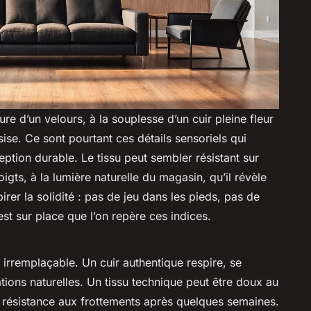
ure d’un velours, à la souplesse d’un cuir pleine fleur
sise. Ce sont pourtant ces détails sensoriels qui
ption durable. Le tissu peut sembler résistant sur
igts, à la lumière naturelle du magasin, qu’il révèle
pirer la solidité : pas de jeu dans les pieds, pas de
st sur place que l’on repère ces indices.
 irremplaçable. Un cuir authentique respire, se
tions naturelles. Un tissu technique peut être doux au
e résistance aux frottements après quelques semaines.