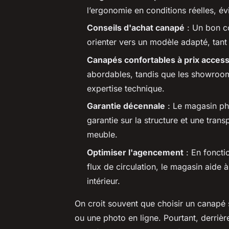
l’ergonomie en conditions réelles, évi
Conseils d'achat canapé
: Un bon co
orienter vers un modèle adapté, tant 
Canapés confortables à prix access
abordables, tandis que les showrooms 
expertise technique.
Garantie décennale
: Le magasin phy
garantie sur la structure et une trans
meuble.
Optimiser l'agencement
: En fonctio
flux de circulation, le magasin aide 
intérieur.
On croit souvent que choisir un canap
ou une photo en ligne. Pourtant, derrièr