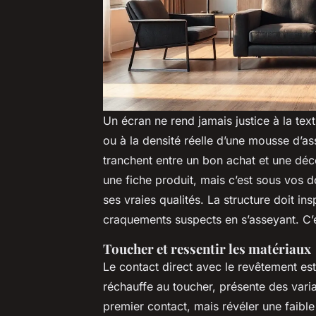
Un écran ne rend jamais justice à la text
ou à la densité réelle d’une mousse d’as
tranchent entre un bon achat et une déce
une fiche produit, mais c’est sous vos do
ses vraies qualités. La structure doit ins
craquements suspects en s’asseyant. C’e
Toucher et ressentir les matériaux
Le contact direct avec le revêtement est
réchauffe au toucher, présente des varia
premier contact, mais révéler une faibl